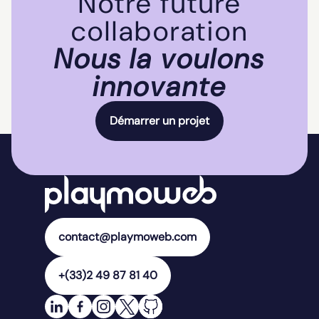
Notre future
collaboration
Nous la voulons
innovante
Démarrer un projet
contact@playmoweb.com
+(33)2 49 87 81 40