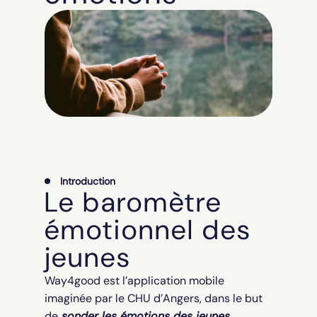
Introduction
Le baromètre
émotionnel des
jeunes
Way4good est l’application mobile
imaginée par le CHU d’Angers, dans le but
de
sonder les émotions des jeunes