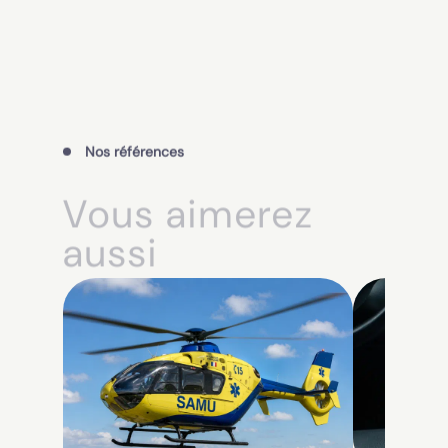
Nos références
Vous aimerez
aussi
Toutes nos références