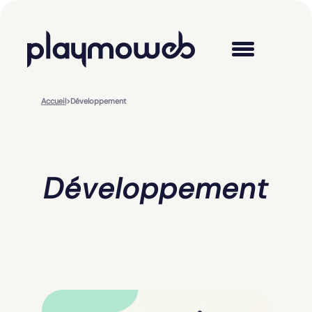
Accueil
>
Développement
Développement