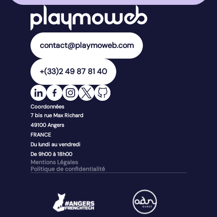
contact@playmoweb.com
+(33)2 49 87 81 40
Coordonnées
7 bis rue Max Richard
49100
Angers
FRANCE
Du lundi au vendredi
De 9h00 à 18h00
Mentions Légales
Politique de confidentialité