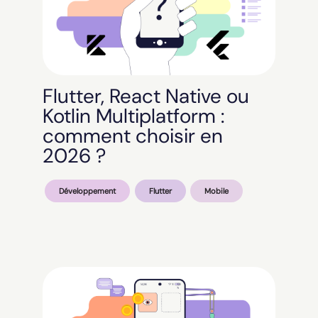
Flutter, React Native ou
Kotlin Multiplatform :
comment choisir en
2026 ?
Développement
Flutter
Mobile