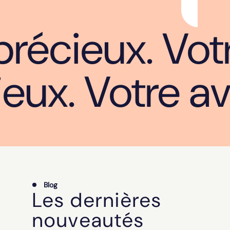
Delivagr
précieux. Votr
ieux. Votre a
Blog
Les dernières
nouveautés