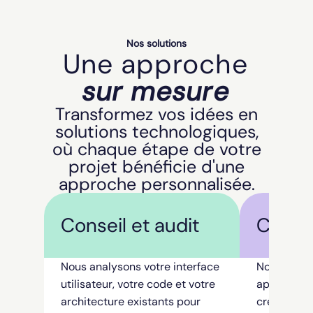
Nos solutions
Une approche
sur mesure
Transformez vos idées en
solutions technologiques,
où chaque étape de votre
projet bénéficie d'une
approche personnalisée.
Conseil et audit
Conce
Nous analysons votre interface
Nos atelier
utilisateur, votre code et votre
approche d
architecture existants pour
création d