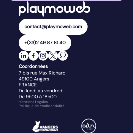
contact@playmoweb.com
+(33)2 49 87 81 40
Coordonnées
7 bis rue Max Richard
49100
Angers
FRANCE
Du lundi au vendredi
De 9h00 à 18h00
Mentions Légales
Politique de confidentialité