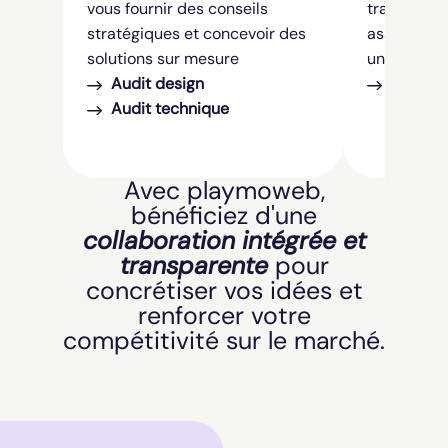
vous fournir des conseils
travers not
stratégiques et concevoir des
assurent u
solutions sur mesure
unique.
Audit design
Design 
Audit technique
Avec playmoweb,
bénéficiez d'une
collaboration intégrée et
transparente
pour
concrétiser vos idées et
renforcer votre
compétitivité sur le marché.