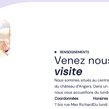
RENSEIGNEMENTS
Venez no
visite
Nous sommes situés au centre-
du château d’Angers. Dans un e
nous vous accueillons du lundi
Coordonnées
Horaires
7 bis rue Max Richard
Du lundi