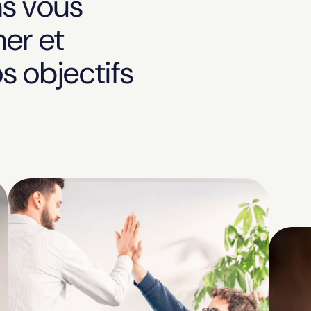
s vous
er et
s objectifs