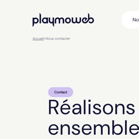
No
Accueil
>
Nous contacter
Contact
Réalisons
ensembl