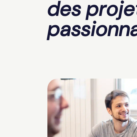
des proje
passionn