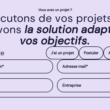
Vous avez un projet ?
cutons de vos projet
uvons
la solution adap
vos objectifs.
te
J'ai un projet
Postuler