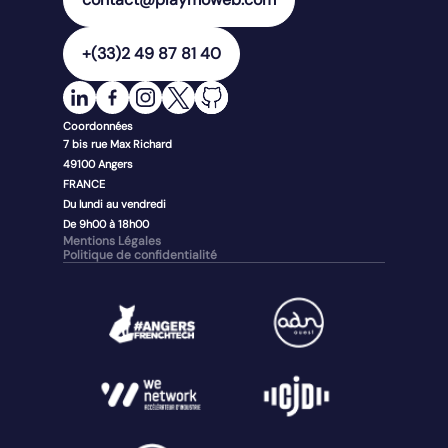
+(33)2 49 87 81 40
Coordonnées
7 bis rue Max Richard
49100
Angers
FRANCE
Du lundi au vendredi
De 9h00 à 18h00
Mentions Légales
Politique de confidentialité