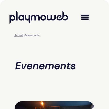
Accueil
>
Evenements
Evenements