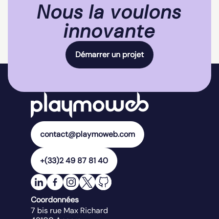
Nous la voulons
innovante
Démarrer un projet
contact@playmoweb.com
+(33)2 49 87 81 40
Coordonnées
7 bis rue Max Richard