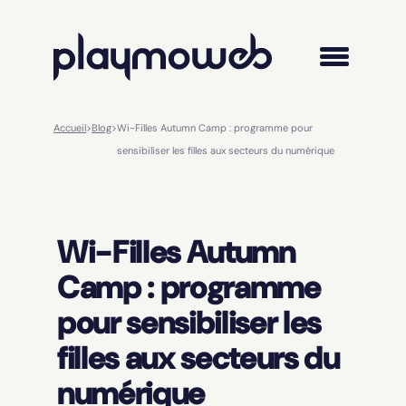
Accueil
>
Blog
>
Wi-Filles Autumn Camp : programme pour
sensibiliser les filles aux secteurs du numérique
Wi-Filles Autumn
Camp : programme
pour sensibiliser les
filles aux secteurs du
numérique