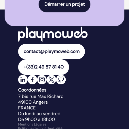
Démarrer un projet
contact@playmoweb.com
+(33)2 49 87 81 40
Coordonnées
7 bis rue Max Richard
49100
Angers
FRANCE
Du lundi au vendredi
De 9h00 à 18h00
Mentions Légales
Politique de confidentialité