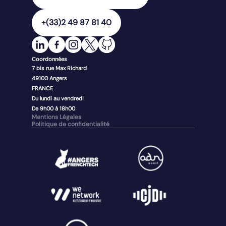
+(33)2 49 87 81 40
Coordonnées
7 bis rue Max Richard
49100
Angers
FRANCE
Du lundi au vendredi
De 9h00 à 18h00
Mentions Légales
Politique de confidentialité