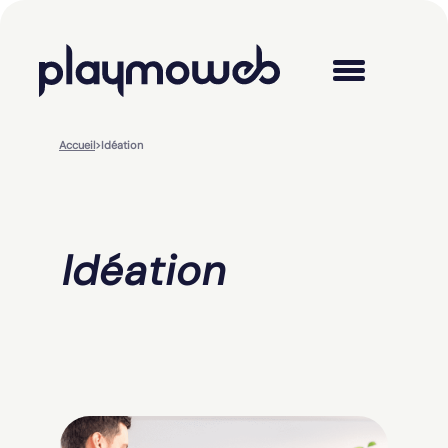
Accueil
>
Idéation
Idéation