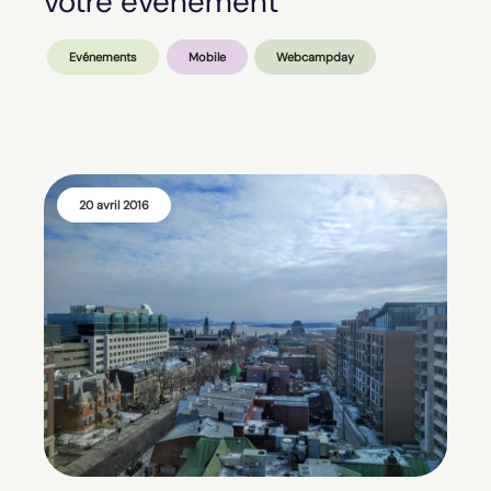
votre événement
Evénements
Mobile
Webcampday
20 avril 2016