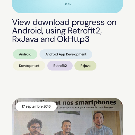
View download progress on
Android, using Retrofit2,
RxJava and OkHttp3
Android
Android App Development
Development
Retrofit2
Rxjava
17 septembre 2016