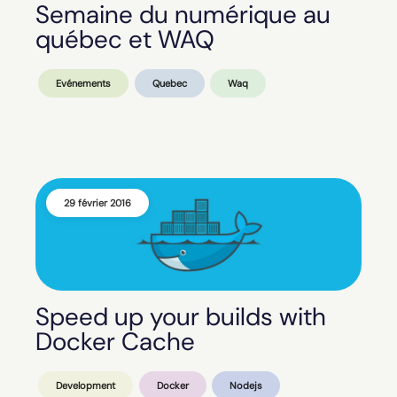
Semaine du numérique au
québec et WAQ
Evénements
Quebec
Waq
29 février 2016
Speed up your builds with
Docker Cache
Development
Docker
Nodejs