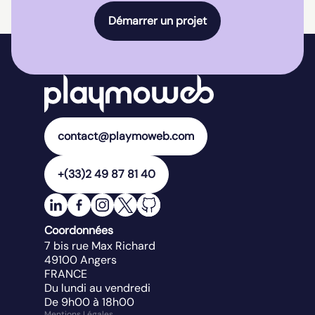
Démarrer un projet
contact@playmoweb.com
+(33)2 49 87 81 40
Coordonnées
7 bis rue Max Richard
49100
Angers
FRANCE
Du lundi au vendredi
De 9h00 à 18h00
Mentions Légales