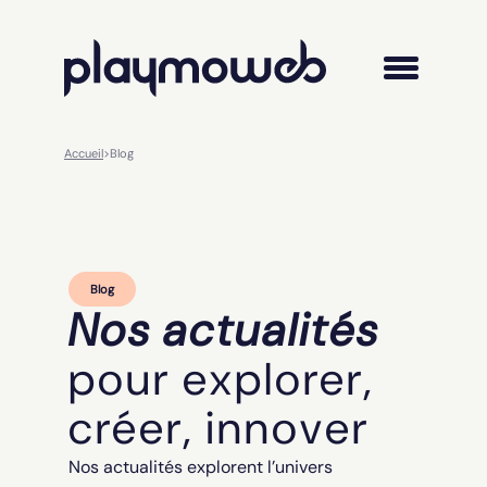
Accueil
>
Blog
Blog
Nos actualités
pour explorer,
créer, innover
Nos actualités explorent l’univers