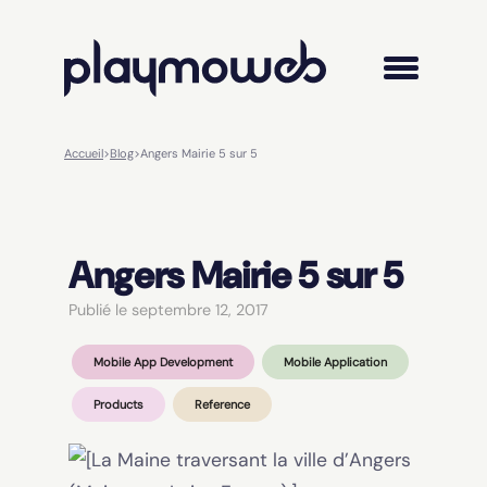
Accueil
>
Blog
>
Angers Mairie 5 sur 5
Angers Mairie 5 sur 5
Publié le septembre 12, 2017
Mobile App Development
Mobile Application
Products
Reference